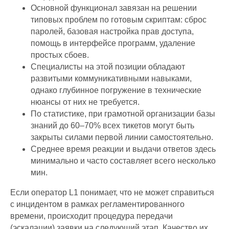
Основной функционал завязан на решении
типовых проблем по готовым скриптам: сброс
паролей, базовая настройка прав доступа,
помощь в интерфейсе программ, удаление
простых сбоев.
Специалисты на этой позиции обладают
развитыми коммуникативными навыками,
однако глубинное погружение в технические
нюансы от них не требуется.
По статистике, при грамотной организации базы
знаний до 60–70% всех тикетов могут быть
закрыты силами первой линии самостоятельно.
Среднее время реакции и выдачи ответов здесь
минимально и часто составляет всего несколько
мин.
Если оператор L1 понимает, что не может справиться
с инцидентом в рамках регламентированного
времени, происходит процедура передачи
(эскалации) заявки на следующий этап. Качество их