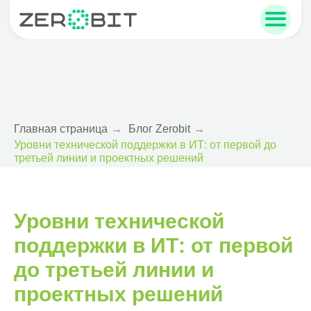
sales@zerobit.ru
+7 495 223-00-93
Главная страница
→
Блог Zerobit
→
Уровни технической поддержки в ИТ: от первой до
третьей линии и проектных решений
Уровни технической
поддержки в ИТ: от первой
до третьей линии и
проектных решений