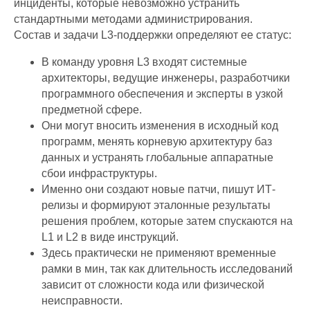
инциденты, которые невозможно устранить
стандартными методами администрирования.
Состав и задачи L3-поддержки определяют ее статус:
В команду уровня L3 входят системные
архитекторы, ведущие инженеры, разработчики
программного обеспечения и эксперты в узкой
предметной сфере.
Они могут вносить изменения в исходный код
программ, менять корневую архитектуру баз
данных и устранять глобальные аппаратные
сбои инфраструктуры.
Именно они создают новые патчи, пишут ИТ-
релизы и формируют эталонные результаты
решения проблем, которые затем спускаются на
L1 и L2 в виде инструкций.
Здесь практически не применяют временные
рамки в мин, так как длительность исследований
зависит от сложности кода или физической
неисправности.