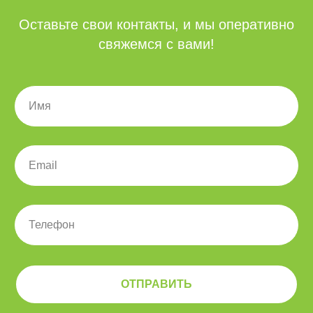
Microsoft 365 для РФ
Оставьте свои контакты, и мы оперативно
Компания
свяжемся с вами!
О компании
Команда
Блог
Карьера
Контакты
Регионы присутствия
Представительство
в Казахстане
ОТПРАВИТЬ