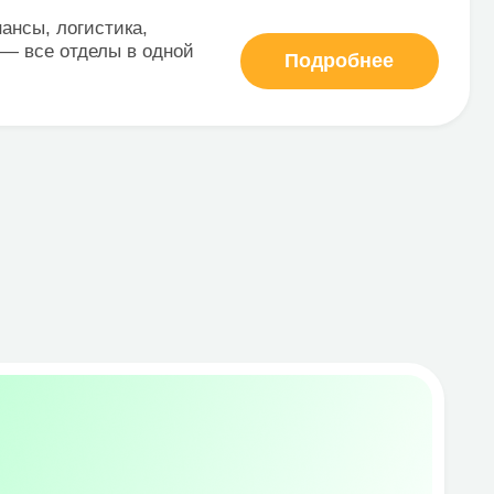
Записаться на демо
ии