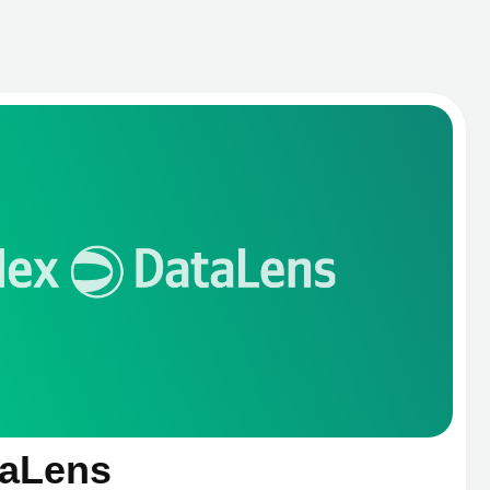
ика,
 в одной
Подробнее