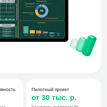
Пилотный проект
от 30 тыс. р.
Стоимость внедрения BI-
решения. Сроки 2-4 дня