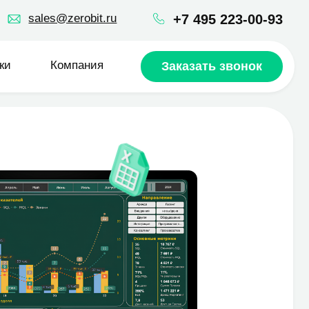
+7 495 223 00 93
ru
robit.ru
+7 495 223-00-93
пания
Заказать звонок