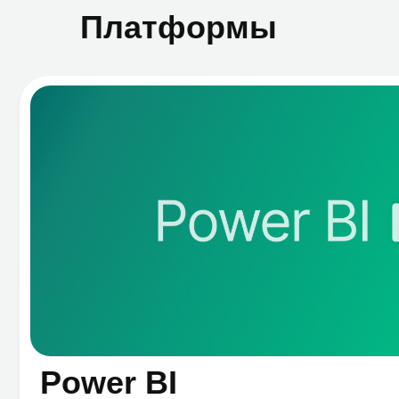
Power BI
Лучшая BI платформа. Работает с данными
вашего бизнеса и помогает принимать верные
решения