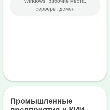
Внедряем и
сопровождаем
Мигрируем данные, настраиваем
интеграции, обучаем
пользователей. Остаёмся на связи
после запуска — не исчезаем после
подписания акта.