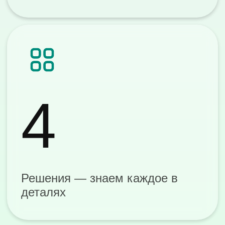
30 дней
Бесплатный Демостенд
0 ₽
Консультация и подбор