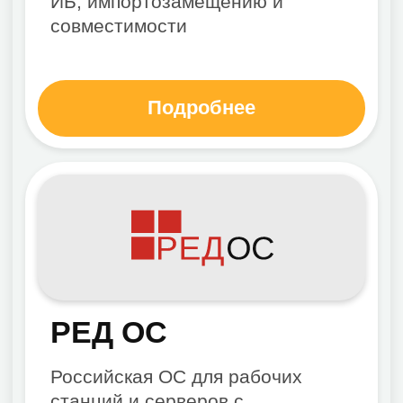
РОСА Хром
ОС для рабочих станций и
серверов с привычным
интерфейсом, офисными
сценариями и поддержкой
корпоративного внедрения
Подробнее
Для кого подойдет