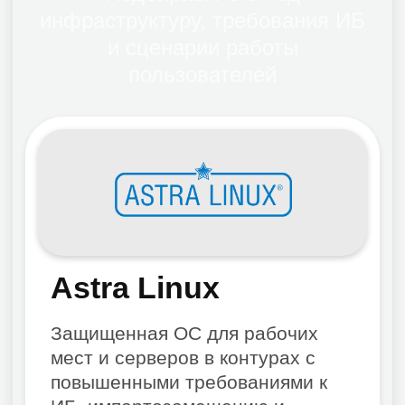
ОС «Альт»
Линейка ОС для рабочих мест,
серверов, виртуализации и
образования — для построения
импортонезависимой ИТ-среды
Подробнее