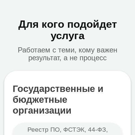
подготовить пользователей к
учебные классы
работе
РЕЗУЛЬТАТ ДЛЯ КЛИЕНТА
Готовая среда для
обучения
Понятный путь
От первого звонка до работающей
системы