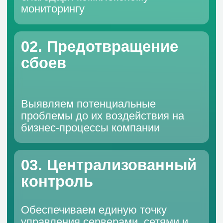
контроль
Обеспечиваем единую точку
управления серверами, сетями и
критичными приложениями
04. Настройка
уведомлений
Настраиваем дашборды, отчеты и
оперативные оповещения через
удобные каналы связи
Что мы