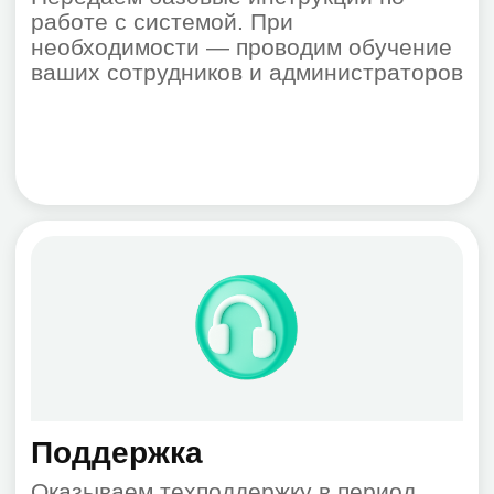
Как работает мониторинг:
Данные собраны и
переданы по сети
Данные сохранены в базе
данных системы