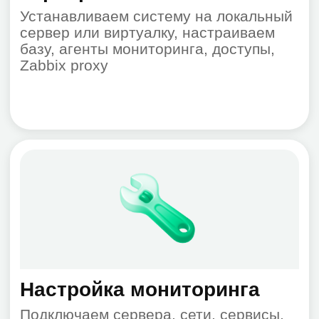
Обучение и документация
Передаем базовые инструкции по
работе с системой. При
необходимости — проводим обучение
ваших сотрудников и администраторов