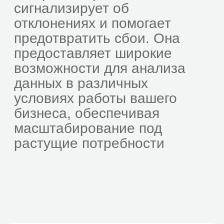
Инфраструктура
Компании с собственной ИТ-
инфраструктурой (физической или
виртуальной)
Быстрая реакция
Организации, в которых важно быстро
реагировать на сбои системч