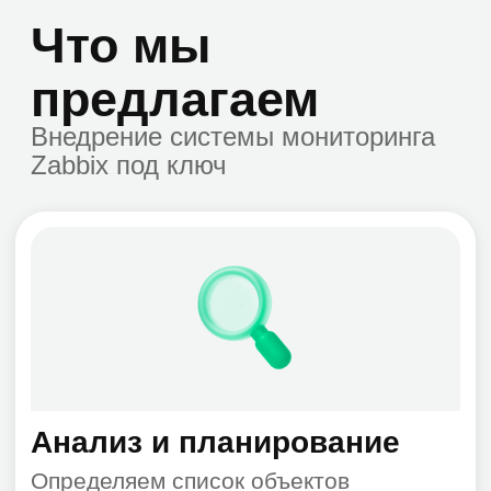
Развертывание Zabbix-
сервера
Устанавливаем систему на локальный
сервер или виртуалку, настраиваем
базу, агенты мониторинга, доступы,
Zabbix proxy
Настройка мониторинга
Подключаем сервера, сети, сервисы,