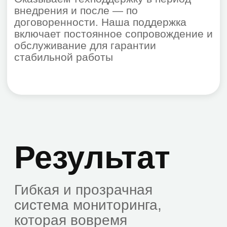
мониторинга
Анализ событий,
срабатывание триггеров
Отправка уведомлений
пользователям
Для кого эта
услуга
Услуга предназначена для: