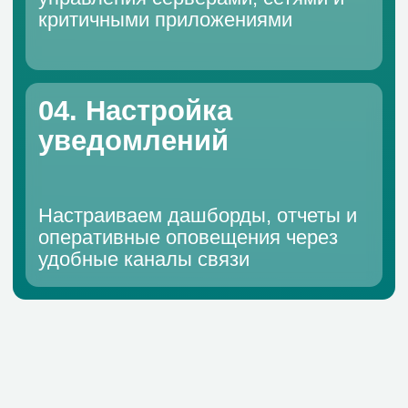
предлагаем
Внедрение системы мониторинга
Zabbix под ключ
Анализ и планирование
Определяем список объектов
мониторинга, сценарии и критичные
метрики производительности систем