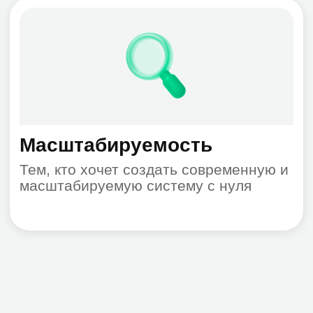
Анализ и планирование
На этом этапе определяются все
потенциальные риски для вашей
организации. Изучаем структуру сети,
количество устройств и цели защиты
Развёртывание Kaspersky
Security Center