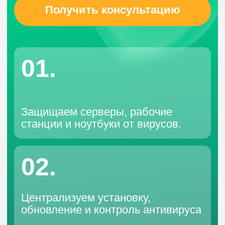
Защищаем серверы, рабочие
станции и ноутбуки от вирусов.
02.
Централизуем установку,
обновление и контроль антивируса
03.
Получаем оповещения и отчёты об
угрозах в реальном времени
04.
Политика безопасности и