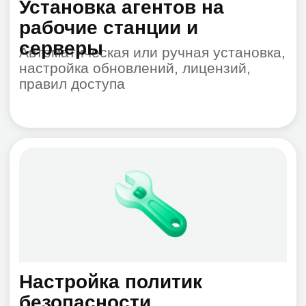
Централизованная
антивирусная защита
Оставьте заявку на
консультацию
+7
Даю согласие на обработку
персональных данных