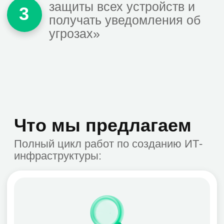
Настройка политик
безопасности
Определяем уровни защиты,
параметры сканирования, исключения,
правила реагирования на различные
вредоносные программы
Настройка уведомлений и
отчётности
Вы получаете информацию о событиях