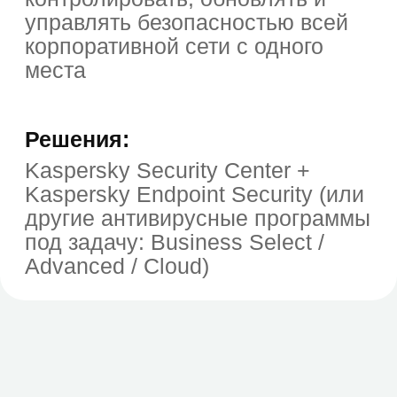
Новый бизнес
Компании, открывающей новый офис
или бизнес
Нет инфраструктуры
Организации, у которых еще нет
централизованной ИТ-
инфраструктуры