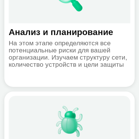
и угрозах — на email, в консоли, через
отчёты систем мониторинга
Документация и обучение
Передаём инструкции и обучаем ИТ-
персонал управлению системой