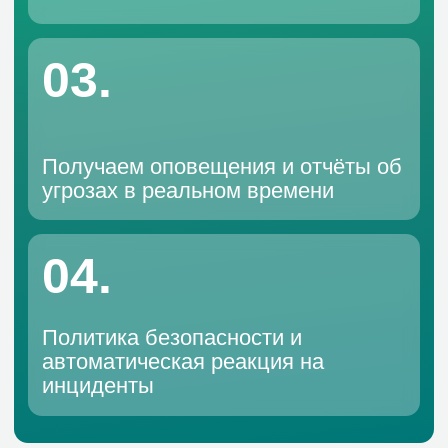
автоматическая реакция на
инциденты
Какие задачи
решает услуга
Антивирусная защита на каждом
ПК по отдельности — неудобно и
небезопасно. Мы внедряем
централизованную систему
защиты, которая позволяет
контролировать, обновлять и
управлять безопасностью всей
корпоративной сети с одного
места