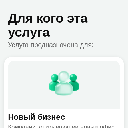
Масштабируемость
Тем, кто хочет создать современную и
масштабируемую систему с нуля
Типичные
ситуации