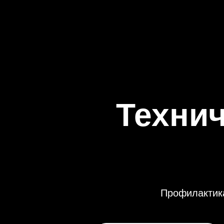
Техни
Профилактика