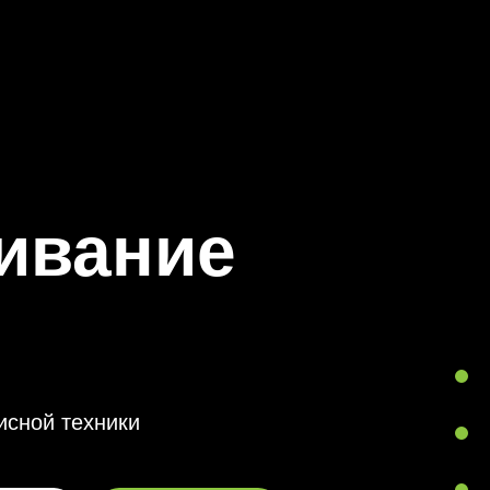
ивание
исной техники