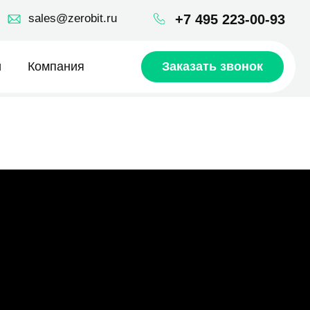
robit.ru
+7 495 223-00-93
ия
Заказать звонок