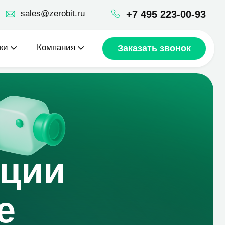
robit.ru
+7 495 223-00-93
пания
Заказать звонок
и