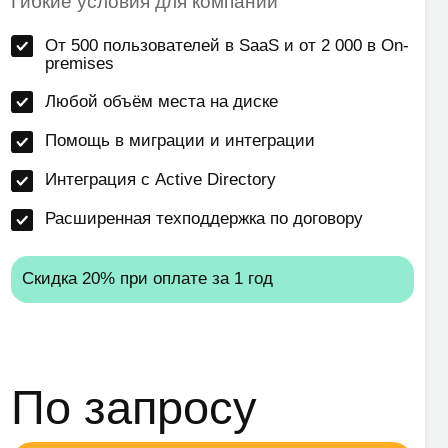
нная техподдержка по договору
 при оплате за 1 год
запросу
Получить консультацию
Регулярные созвоны с
командой