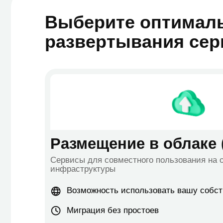
Возможность использовать вашу собственну
Миграция без простоев
Соблюдение требований законодательства Р
Доступные и понятные тарифные планы
Инструменты безопасности: защита от вирусо
Подключиться в облаке