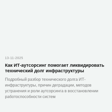
Microsoft 365 для РФ
Компания
О компании
Команда
Блог
Карьера
13-11-2025
Контакты
Как ИТ-аутсорсинг помогает ликвидировать
Регионы присутствия
технический долг инфраструктуры
Представительство
Подробный разбор технического долга ИТ-
в Казахстане
инфраструктуры, причин деградации, методов
устранения и роли аутсорсинга в восстановлении
работоспособности систем