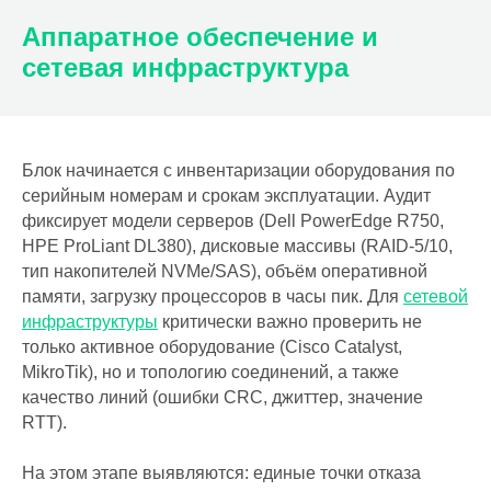
Аппаратное обеспечение и
сетевая инфраструктура
Блок начинается с инвентаризации оборудования по
серийным номерам и срокам эксплуатации. Аудит
фиксирует модели серверов (Dell PowerEdge R750,
HPE ProLiant DL380), дисковые массивы (RAID-5/10,
тип накопителей NVMe/SAS), объём оперативной
памяти, загрузку процессоров в часы пик. Для
сетевой
инфраструктуры
критически важно проверить не
только активное оборудование (Cisco Catalyst,
MikroTik), но и топологию соединений, а также
качество линий (ошибки CRC, джиттер, значение
RTT).
На этом этапе выявляются: единые точки отказа