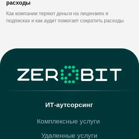
расходы
Как компании теряют деньги на лицензиях и
подписках и как аудит помогает сократить расходы