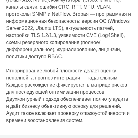
каналы связи, ошибки CRC, RTT, MTU, VLAN,
протоколы SNMP и NetFlow. Вторая — программная и
информационная безопасность: версии ОС (Windows
Server 2022, Ubuntu LTS), актуальность патчей,
настройки TLS 1.2/1.3, уязвимости CVE (Log4Shell),
схемы резервного копирования (полное/
дифференциальное), журналирование, лицензии,
политики доступа RBAC.
Игнорирование любой плоскости делает оценку
неполной, а прогноз интеграции — гадательным.
Каждое расхождение фиксируется в матрице рисков
для последующей оптимизации процессов.
Двухконтурный подход обеспечивает полноту аудита
и даёт бизнесу объективную основу для решений.
Аудит также включает проверку отказоустойчивости и
времени восстановления систем.