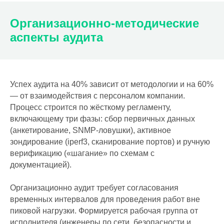
Организационно-методические
аспекты аудита
Успех аудита на 40% зависит от методологии и на 60%
— от взаимодействия с персоналом компании.
Процесс строится по жёсткому регламенту,
включающему три фазы: сбор первичных данных
(анкетирование, SNMP-ловушки), активное
зондирование (iperf3, сканирование портов) и ручную
верификацию («шагание» по схемам с
документацией).
Организационно аудит требует согласования
временных интервалов для проведения работ вне
пиковой нагрузки. Формируется рабочая группа от
исполнителя (инженеры по сети, безопасности и