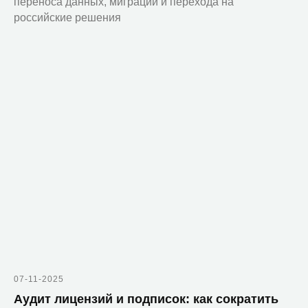
© 2010-2026 ООО «Зеробит»
переноса данных, миграции и перехода на
российские решения
07-11-2025
Аудит лицензий и подписок: как сократить