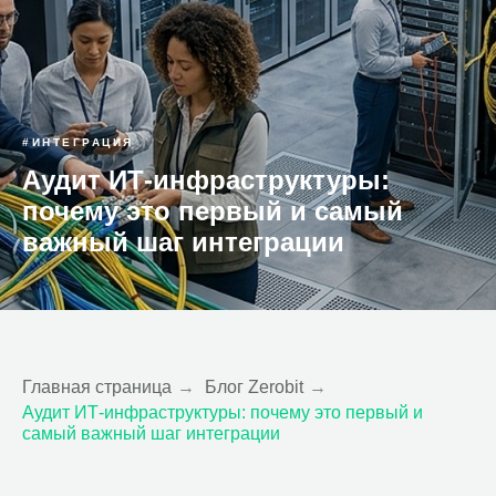
#ИНТЕГРАЦИЯ
Аудит ИТ-инфраструктуры:
почему это первый и самый
важный шаг интеграции
Главная страница
→
Блог Zerobit
→
Аудит ИТ-инфраструктуры: почему это первый и
самый важный шаг интеграции