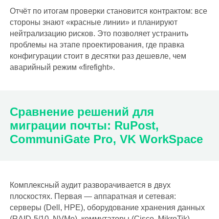
Отчёт по итогам проверки становится контрактом: все
стороны знают «красные линии» и планируют
нейтрализацию рисков. Это позволяет устранить
проблемы на этапе проектирования, где правка
конфигурации стоит в десятки раз дешевле, чем
аварийный режим «firefight».
Сравнение решений для
миграции почты: RuPost,
CommuniGate Pro, VK WorkSpace
Комплексный аудит разворачивается в двух
плоскостях. Первая — аппаратная и сетевая:
серверы (Dell, HPE), оборудование хранения данных
(RAID-5/10, NVMe), коммутаторы (Cisco, MikroTik),