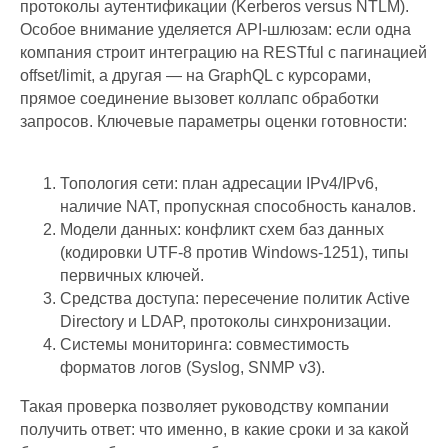
протоколы аутентификации (Kerberos versus NTLM).
Особое внимание уделяется API-шлюзам: если одна
компания строит интеграцию на RESTful с пагинацией
offset/limit, а другая — на GraphQL с курсорами,
прямое соединение вызовет коллапс обработки
запросов. Ключевые параметры оценки готовности:
Топология сети: план адресации IPv4/IPv6,
наличие NAT, пропускная способность каналов.
Модели данных: конфликт схем баз данных
(кодировки UTF-8 против Windows-1251), типы
первичных ключей.
Средства доступа: пересечение политик Active
Directory и LDAP, протоколы синхронизации.
Системы мониторинга: совместимость
форматов логов (Syslog, SNMP v3).
Такая проверка позволяет руководству компании
получить ответ: что именно, в какие сроки и за какой