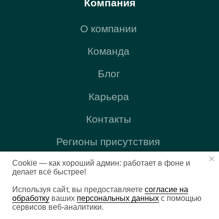
Cookie — как хороший админ: работает в фоне и
делает всё быстрее!
Используя сайт, вы предоставляете
согласие на
обработку
ваших
персональных данных
с помощью
сервисов веб-аналитики.