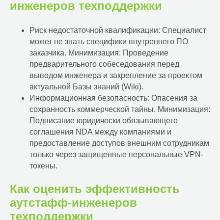
инженеров техподдержки
Риск недостаточной квалификации: Специалист
может не знать специфики внутреннего ПО
заказчика. Минимизация: Проведение
предварительного собеседования перед
выводом инженера и закрепление за проектом
актуальной Базы знаний (Wiki).
Информационная безопасность: Опасения за
сохранность коммерческой тайны. Минимизация:
Подписание юридически обязывающего
соглашения NDA между компаниями и
предоставление доступов внешним сотрудникам
только через защищенные персональные VPN-
токены.
Как оценить эффективность
аутстафф-инженеров
ИТ-аутсорсинг
техподдержки