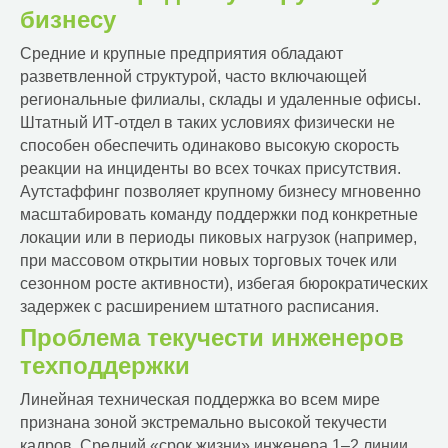
бизнесу
Средние и крупные предприятия обладают
разветвленной структурой, часто включающей
региональные филиалы, склады и удаленные офисы.
Штатный ИТ-отдел в таких условиях физически не
способен обеспечить одинаково высокую скорость
реакции на инциденты во всех точках присутствия.
Аутстаффинг позволяет крупному бизнесу мгновенно
масштабировать команду поддержки под конкретные
локации или в периоды пиковых нагрузок (например,
при массовом открытии новых торговых точек или
сезонном росте активности), избегая бюрократических
задержек с расширением штатного расписания.
Проблема текучести инженеров
техподдержки
Линейная техническая поддержка во всем мире
признана зоной экстремально высокой текучести
кадров. Средний «срок жизни» инженера 1–2 линии