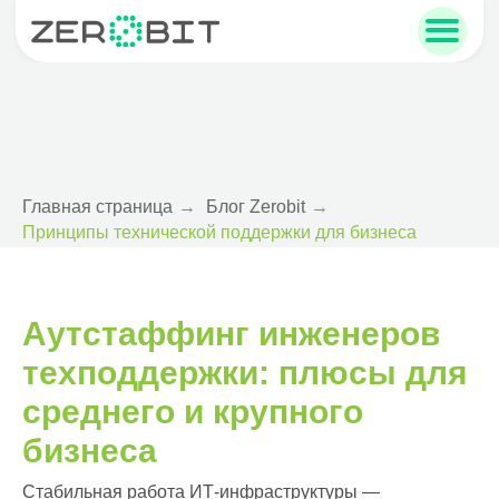
sales@zerobit.ru
+7 495 223-00-93
Главная страница
→
Блог Zerobit
→
Принципы технической поддержки для бизнеса
Аутстаффинг инженеров
техподдержки: плюсы для
среднего и крупного
бизнеса
Стабильная работа ИТ-инфраструктуры —