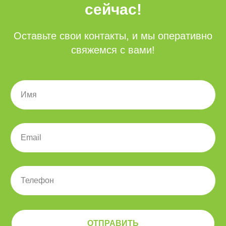
сейчас!
Команда
Блог
Оставьте свои контакты, и мы оперативно
Карьера
свяжемся с вами!
Контакты
Регионы присутствия
Представительство
в Казахстане
Почта
sales@zerobit.ru
Телефон
+7 495 223 00 93
ОТПРАВИТЬ