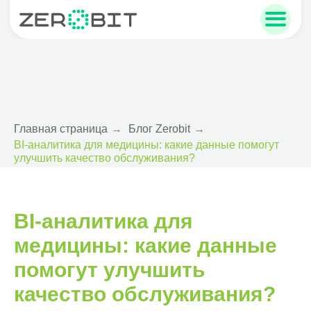
sales@zerobit.ru
+7 495 223-00-93
Главная страница
→
Блог Zerobit
→
BI-аналитика для медицины: какие данные помогут
улучшить качество обслуживания?
BI-аналитика для
медицины: какие данные
помогут улучшить
качество обслуживания?