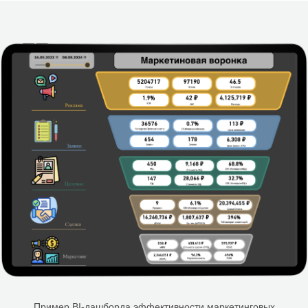
Пример BI-дашборда эффективности маркетинговых