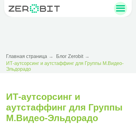
sales@zerobit.ru
+7 495 223-00-93
Главная страница
→
Блог Zerobit
→
ИТ-аутсорсинг и аутстаффинг для Группы М.Видео-
Эльдорадо
ИТ-аутсорсинг и
аутстаффинг для Группы
М.Видео-Эльдорадо