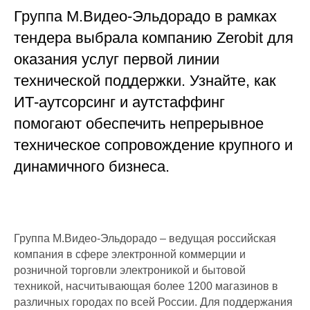
Группа М.Видео-Эльдорадо в рамках
тендера выбрала компанию Zerobit для
оказания услуг первой линии
технической поддержки. Узнайте, как
ИТ-аутсорсинг и аутстаффинг
помогают обеспечить непрерывное
техническое сопровождение крупного и
динамичного бизнеса.
Группа М.Видео-Эльдорадо – ведущая российская
компания в сфере электронной коммерции и
розничной торговли электроникой и бытовой
техникой, насчитывающая более 1200 магазинов в
различных городах по всей России. Для поддержания