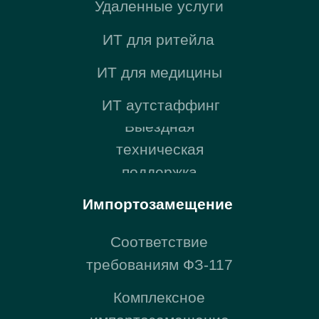
оборудования
Microsoft 365 для РФ
Компания
О компании
Команда
Блог
Карьера
Контакты
Регионы присутствия
Представительство
в Казахстане