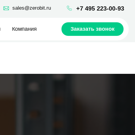
robit.ru
+7 495 223-00-93
ия
Заказать звонок