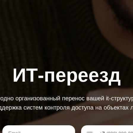
ИТ-переезд
дно организованный перенос вашей it-структур
держка систем контроля доступа на объектах