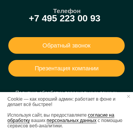
Cookie — как хороший админ: работает в фоне и
делает всё быстрее!
Используя сайт, вы предоставляете
согласие на
обработку
ваших
персональных данных
с помощью
сервисов веб-аналитики.