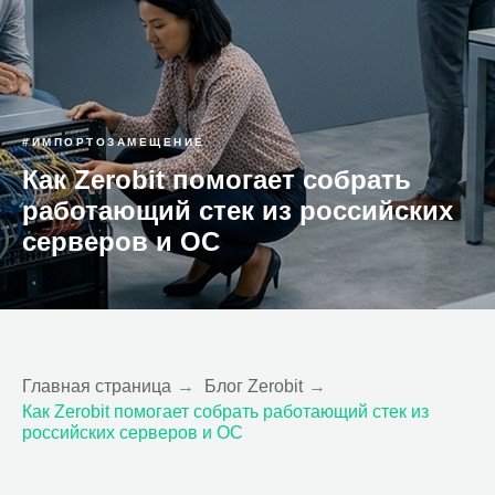
#ИМПОРТОЗАМЕЩЕНИЕ
Как Zerobit помогает собрать
работающий стек из российских
серверов и ОС
Главная страница
→
Блог Zerobit
→
Как Zerobit помогает собрать работающий стек из
российских серверов и ОС