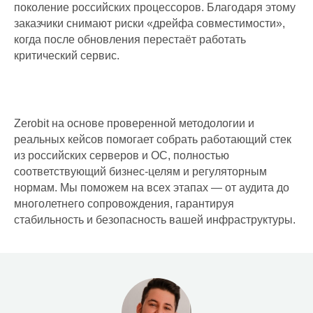
поколение российских процессоров. Благодаря этому
заказчики снимают риски «дрейфа совместимости»,
когда после обновления перестаёт работать
критический сервис.
Zerobit на основе проверенной методологии и
ИТ-аутсорсинг
реальных кейсов помогает собрать работающий стек
из российских серверов и ОС, полностью
Комплексные услуги
соответствующий бизнес-целям и регуляторным
Удаленные услуги
нормам. Мы поможем на всех этапах — от аудита до
многолетнего сопровождения, гарантируя
ИТ для ритейла
стабильность и безопасность вашей инфраструктуры.
ИТ для медицины
ИТ аутстаффинг
Выездная
техническая
поддержка