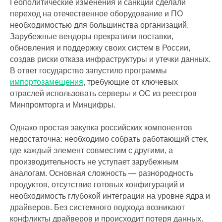
Геополитические изменения и санкции сделали
переход на отечественное оборудование и ПО
необходимостью для большинства организаций.
Зарубежные вендоры прекратили поставки,
обновления и поддержку своих систем в России,
создав риски отказа инфраструктуры и утечки данных.
В ответ государство запустило программы
импортозамещения
, требующие от ключевых
отраслей использовать серверы и ОС из реестров
Минпромторга и Минцифры.
Однако простая закупка российских компонентов
недостаточна: необходимо собрать работающий стек,
где каждый элемент совместим с другими, а
производительность не уступает зарубежным
аналогам. Основная сложность — разнородность
продуктов, отсутствие готовых конфигураций и
необходимость глубокой интеграции на уровне ядра и
драйверов. Без системного подхода возникают
конфликты драйверов и происходит потеря данных.