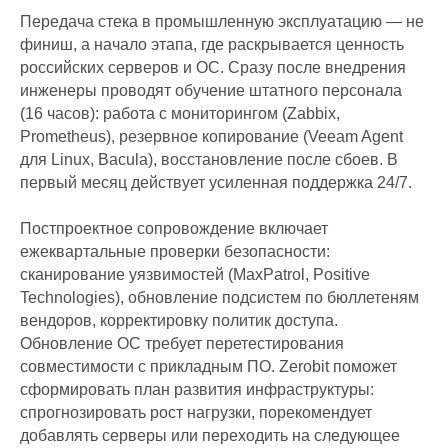
Передача стека в промышленную эксплуатацию — не
финиш, а начало этапа, где раскрывается ценность
российских серверов и ОС. Сразу после внедрения
инженеры проводят обучение штатного персонала
(16 часов): работа с мониторингом (Zabbix,
Prometheus), резервное копирование (Veeam Agent
для Linux, Bacula), восстановление после сбоев. В
первый месяц действует усиленная поддержка 24/7.
Постпроектное сопровождение включает
ежеквартальные проверки безопасности:
сканирование уязвимостей (MaxPatrol, Positive
Technologies), обновление подсистем по бюллетеням
вендоров, корректировку политик доступа.
Обновление ОС требует перетестирования
совместимости с прикладным ПО. Zerobit поможет
сформировать план развития инфраструктуры:
спрогнозировать рост нагрузки, порекомендует
добавлять серверы или переходить на следующее