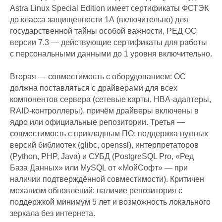
Astra Linux Special Edition имеет сертификаты ФСТЭК
до класса защищённости 1А (включительно) для
государственной тайны особой важности, РЕД ОС
версии 7.3 — действующие сертификаты для работы
с персональными данными до 1 уровня включительно.
Вторая — совместимость с оборудованием: ОС
должна поставляться с драйверами для всех
компонентов сервера (сетевые карты, HBA-адаптеры,
RAID-контроллеры), причём драйверы включены в
ядро или официальные репозитории. Третья —
совместимость с прикладным ПО: поддержка нужных
версий библиотек (glibc, openssl), интерпретаторов
(Python, PHP, Java) и СУБД (PostgreSQL Pro, «Ред
База Данных» или MySQL от «МойСофт» — при
наличии подтверждённой совместимости). Критичен
механизм обновлений: наличие репозитория с
поддержкой минимум 5 лет и возможность локального
зеркала без интернета.