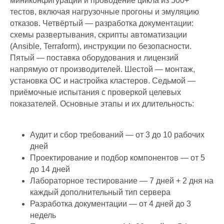
миниконфигураций и проводение цикла из 500+
тестов, включая нагрузочные прогоны и эмуляцию
отказов. Четвёртый — разработка документации:
схемы развертывания, скрипты автоматизации
(Ansible, Terraform), инструкции по безопасности.
Пятый — поставка оборудования и лицензий
напрямую от производителей. Шестой — монтаж,
установка ОС и настройка кластеров. Седьмой —
приёмочные испытания с проверкой целевых
показателей. Основные этапы и их длительность:
Аудит и сбор требований — от 3 до 10 рабочих
дней
Проектирование и подбор компонентов — от 5
до 14 дней
Лабораторное тестирование — 7 дней + 2 дня на
каждый дополнительный тип сервера
Разработка документации — от 4 дней до 3
недель